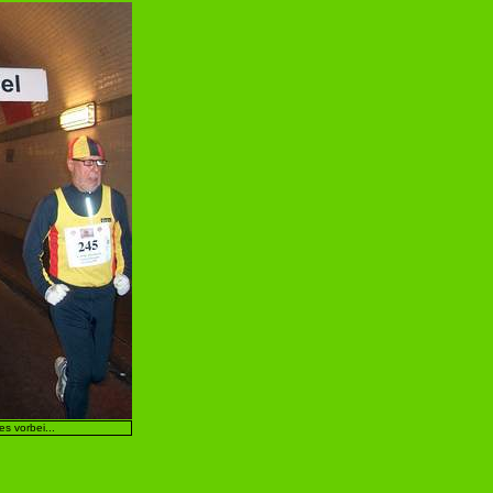
les vorbei...